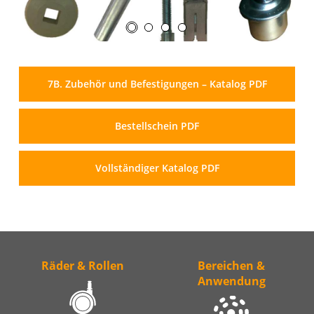
7B. Zubehör und Befestigungen – Katalog PDF
Bestellschein PDF
Vollständiger Katalog PDF
Räder & Rollen
Bereichen &
Anwendung