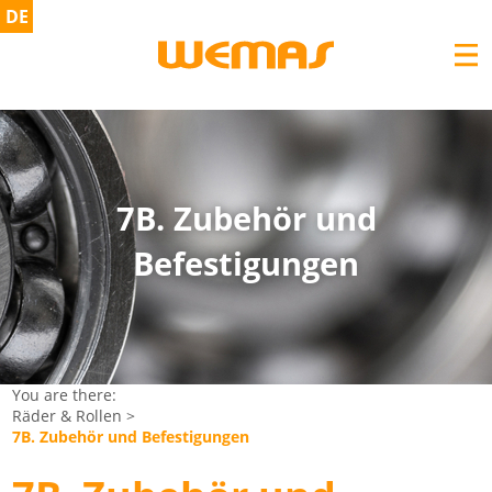
DE
7B. Zubehör und
Befestigungen
You are there:
Räder & Rollen
>
7B. Zubehör und Befestigungen