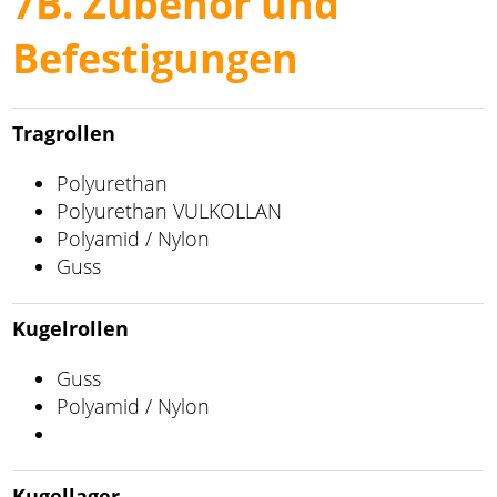
7B. Zubehör und
Befestigungen
Tragrollen
Polyurethan
Polyurethan VULKOLLAN
Polyamid / Nylon
Guss
Kugelrollen
Guss
Polyamid / Nylon
Kugellager