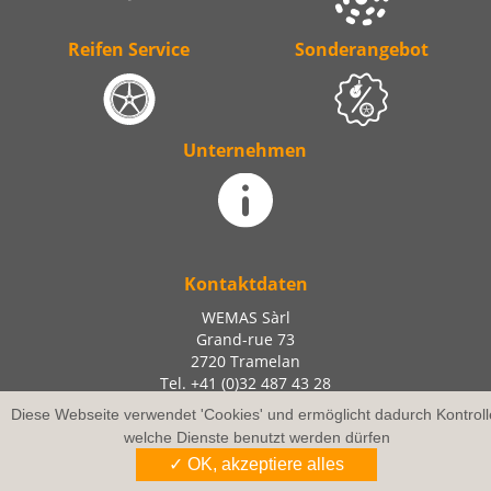
Reifen Service
Sonderangebot
Unternehmen
Kontaktdaten
WEMAS Sàrl
Grand-rue 73
2720 Tramelan
Tel. +41 (0)32 487 43 28
Fax +41 (0)32 487 44 43
Diese Webseite verwendet 'Cookies' und ermöglicht dadurch Kontroll
info@wemas.ch
welche Dienste benutzt werden dürfen
✓ OK, akzeptiere alles