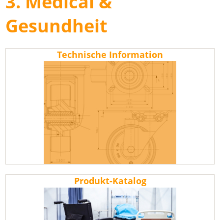
3. Medical &
Gesundheit
Technische Information
Produkt-Katalog