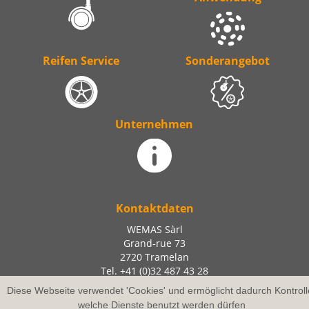
Reifen Service
Sonderangebot
Unternehmen
Kontaktdaten
WEMAS Sàrl
Grand-rue 73
2720 Tramelan
Tel. +41 (0)32 487 43 28
Fax +41 (0)32 487 44 43
Diese Webseite verwendet 'Cookies' und ermöglicht dadurch Kontroll
info@wemas.ch
welche Dienste benutzt werden dürfen