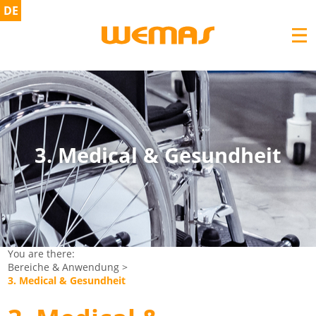
DE
3. Medical & Gesundheit
You are there:
Bereiche & Anwendung
>
3. Medical & Gesundheit