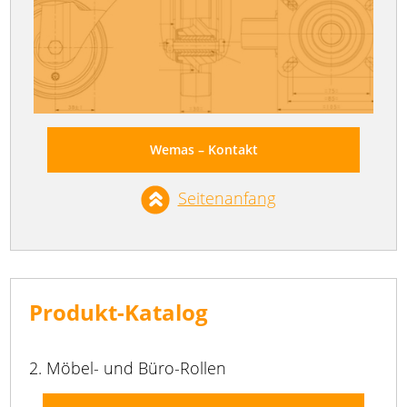
Wemas – Kontakt
Seitenanfang
Produkt-Katalog
2. Möbel- und Büro-Rollen