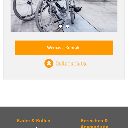
Wemas – Kontakt
Seitenanfang
Räder & Rollen
Bereichen &
Anwendung