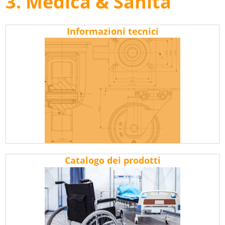
3. Medica & Sanità
Informazioni tecnici
Catalogo dei prodotti