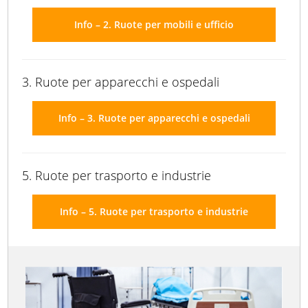
Info – 2. Ruote per mobili e ufficio
3. Ruote per apparecchi e ospedali
Info – 3. Ruote per apparecchi e ospedali
5. Ruote per trasporto e industrie
Info – 5. Ruote per trasporto e industrie