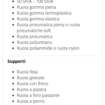
50 Sh/A – 100 Sh/A
Ruota gomma piena
Ruota gomma termoplastica
Ruota gomma elastica
Ruota pneumatica piena o ruota
pneumatiche-soft
Ruota pneumatica
Ruota poliuretano
Ruota poliammide o ruota nylon
Supporti
Ruota fissa
Ruota girevole
Ruota con freno
Ruota a piastra
Ruota a foro passante
Ruota a perno