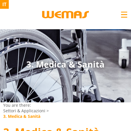
IT
3. Medica & Sanità
You are there:
Settori & Applicazioni
>
3. Medica & Sanità