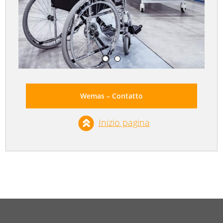
Wemas – Contatto
Inizio pagina