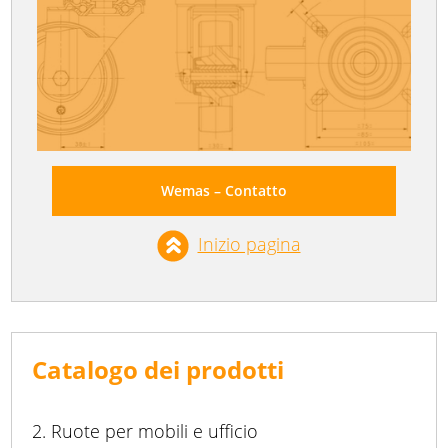
Wemas – Contatto
Inizio pagina
Catalogo dei prodotti
2. Ruote per mobili e ufficio