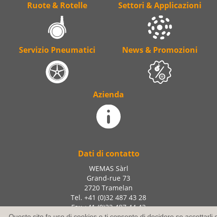
Ruote & Rotelle
Settori & Applicazioni
Servizio Pneumatici
News & Promozioni
Azienda
Dati di contatto
WEMAS Sàrl
Grand-rue 73
2720 Tramelan
Tel. +41 (0)32 487 43 28
Fax +41 (0)32 487 44 43
info@wemas.ch
Questo sito fa uso di cookies e ti consente di decidere se accettarli 