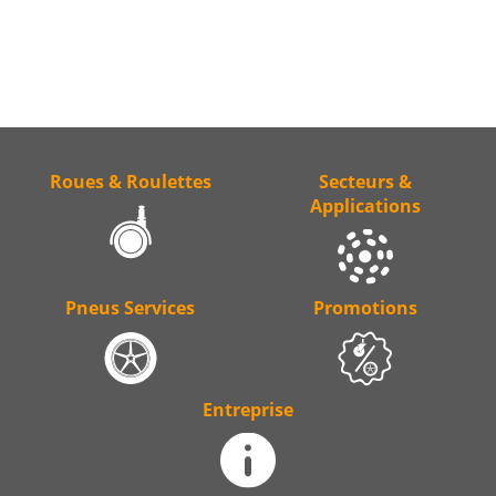
Roues & Roulettes
Secteurs &
Applications
Pneus Services
Promotions
Entreprise